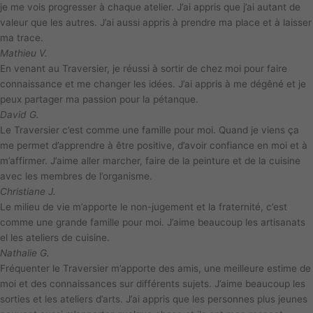
je me vois progresser à chaque atelier. J’ai appris que j’ai autant de
valeur que les autres. J’ai aussi appris à prendre ma place et à laisser
ma trace.
Mathieu V.
En venant au Traversier, je réussi à sortir de chez moi pour faire
connaissance et me changer les idées. J’ai appris à me dégêné et je
peux partager ma passion pour la pétanque.
David G.
Le Traversier c’est comme une famille pour moi. Quand je viens ça
me permet d’apprendre à être positive, d’avoir confiance en moi et à
m’affirmer. J’aime aller marcher, faire de la peinture et de la cuisine
avec les membres de l’organisme.
Christiane J.
Le milieu de vie m’apporte le non-jugement et la fraternité, c’est
comme une grande famille pour moi. J’aime beaucoup les artisanats
el les ateliers de cuisine.
Nathalie G.
Fréquenter le Traversier m’apporte des amis, une meilleure estime de
moi et des connaissances sur différents sujets. J’aime beaucoup les
sorties et les ateliers d’arts. J’ai appris que les personnes plus jeunes