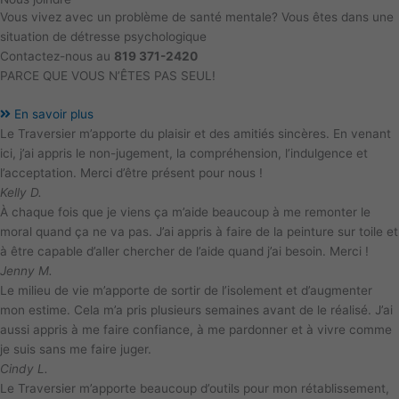
Vous vivez avec un problème de santé mentale? Vous êtes dans une
situation de détresse psychologique
Contactez-nous au
819 371-2420
PARCE QUE VOUS N’ÊTES PAS SEUL!
En savoir plus
Le Traversier m’apporte du plaisir et des amitiés sincères. En venant
ici, j’ai appris le non-jugement, la compréhension, l’indulgence et
l’acceptation. Merci d’être présent pour nous !
Kelly D.
À chaque fois que je viens ça m’aide beaucoup à me remonter le
moral quand ça ne va pas. J’ai appris à faire de la peinture sur toile et
à être capable d’aller chercher de l’aide quand j’ai besoin. Merci !
Jenny M.
Le milieu de vie m’apporte de sortir de l’isolement et d’augmenter
mon estime. Cela m’a pris plusieurs semaines avant de le réalisé. J’ai
aussi appris à me faire confiance, à me pardonner et à vivre comme
je suis sans me faire juger.
Cindy L.
Le Traversier m’apporte beaucoup d’outils pour mon rétablissement,