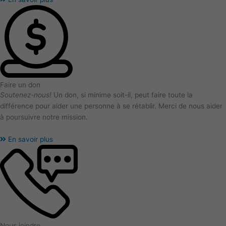
Faire un don
Soutenez-nous!
Un don, si minime soit-il, peut faire toute la
différence pour aider une personne à se rétablir. Merci de nous aider
à poursuivre notre mission.
En savoir plus
Nous joindre