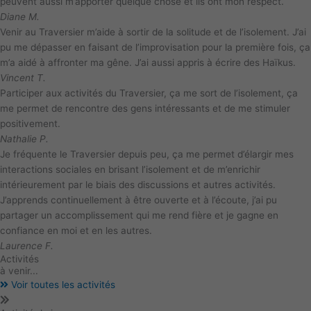
peuvent aussi m’apporter quelque chose et ils ont mon respect.
Diane M.
Venir au Traversier m’aide à sortir de la solitude et de l’isolement. J’ai
pu me dépasser en faisant de l’improvisation pour la première fois, ça
m’a aidé à affronter ma gêne. J’ai aussi appris à écrire des Haïkus.
Vincent T.
Participer aux activités du Traversier, ça me sort de l’isolement, ça
me permet de rencontre des gens intéressants et de me stimuler
positivement.
Nathalie P.
Je fréquente le Traversier depuis peu, ça me permet d’élargir mes
interactions sociales en brisant l’isolement et de m’enrichir
intérieurement par le biais des discussions et autres activités.
J’apprends continuellement à être ouverte et à l’écoute, j’ai pu
partager un accomplissement qui me rend fière et je gagne en
confiance en moi et en les autres.
Laurence F.
Activités
à venir...
Voir toutes les activités