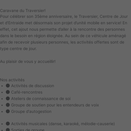
Caravane du Traversier!
Pour célébrer son 35ème anniversaire, le Traversier, Centre de Jour
et d’Entraide met désormais son projet d’unité mobile en service! En
effet, cet ajout nous permette d’aller à la rencontre des personnes
dans le besoin en région éloignée. Au sein de ce véhicule aménagé
afin de recevoir plusieurs personnes, les activités offertes sont de
type centre de jour.
Au plaisir de vous y accueillir!
Nos activités
Activités de discussion
Café-rencontres
Ateliers de connaissance de soi
Groupe de soutien pour les entendeurs de voix
Groupe d'autogestion
Activités musicales (danse, karaoké, mélodie-causerie)
Sorties de groupe