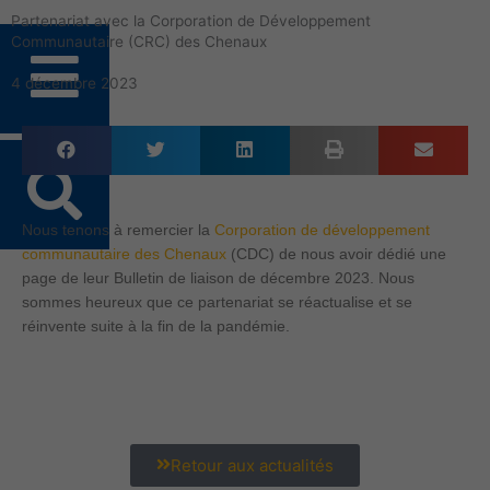
Aller
Partenariat avec la Corporation de Développement
au
Communautaire (CRC) des Chenaux
contenu
4 décembre 2023
Nous tenons à remercier la
Corporation de développement
communautaire des Chenaux
(CDC) de nous avoir dédié une
page de leur Bulletin de liaison de décembre 2023. Nous
sommes heureux que ce partenariat se réactualise et se
réinvente suite à la fin de la pandémie.
Retour aux actualités